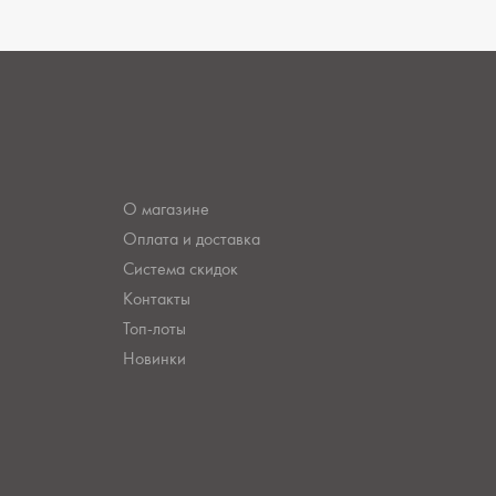
О магазине
Оплата и доставка
Система скидок
Контакты
Топ-лоты
Новинки