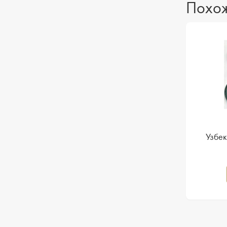
Похож
Узбек