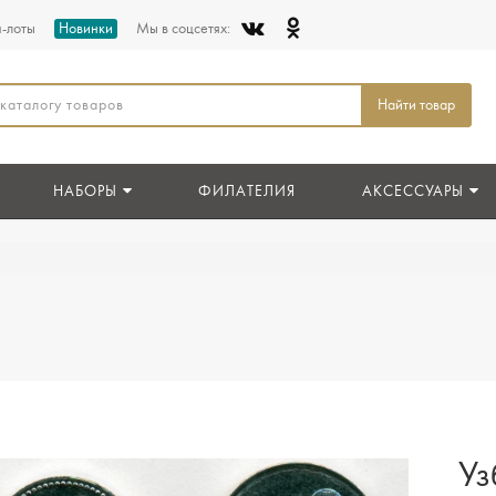
п-лоты
Новинки
Мы в соцсетях:
Найти товар
НАБОРЫ
ФИЛАТЕЛИЯ
АКСЕССУАРЫ
Уз