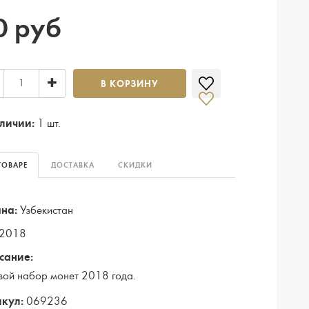
0 руб
В КОРЗИНУ
личии:
1 шт.
ТОВАРЕ
ДОСТАВКА
СКИДКИ
на:
Узбекистан
2018
сание:
вой набор монет 2018 года.
кул:
069236