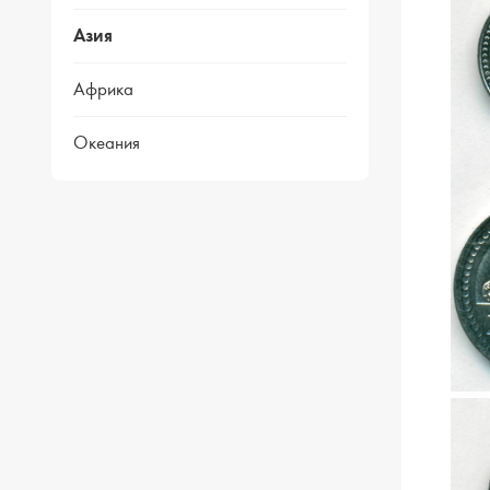
Азия
Африка
Океания