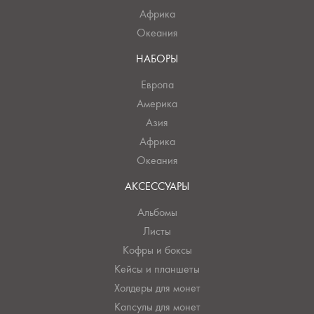
Африка
Океания
НАБОРЫ
Европа
Америка
Азия
Африка
Океания
АКСЕССУАРЫ
Альбомы
Листы
Кофры и боксы
Кейсы и планшеты
Холдеры для монет
Капсулы для монет