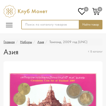
0
0
Найти товар
Главная
Наборы
Азия
Таиланд, 2009 год (UNC)
Азия
В каталог