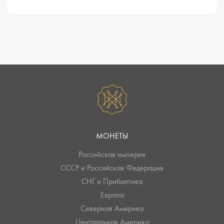
МОНЕТЫ
Российская империя
СССР и Российская Федерация
СНГ и Прибалтика
Европа
Северная Америка
Центральная Америка