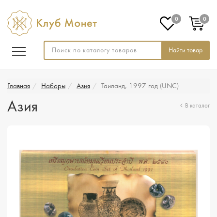
0
0
Найти товар
Главная
Наборы
Азия
Таиланд, 1997 год (UNC)
Азия
В каталог