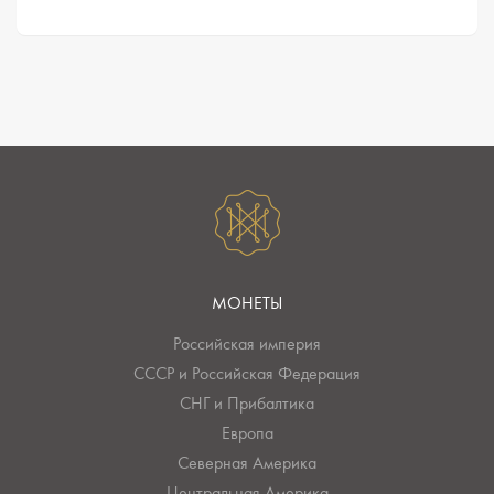
МОНЕТЫ
Российская империя
СССР и Российская Федерация
СНГ и Прибалтика
Европа
Северная Америка
Центральная Америка