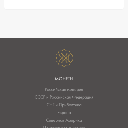
МОНЕТЫ
Российская империя
СССР и Российская Федерация
СНГ и Прибалтика
Европа
Северная Америка