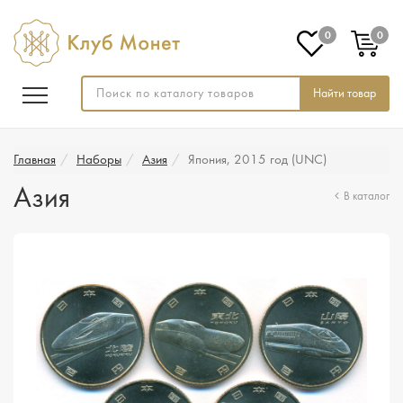
0
0
Найти товар
Главная
Наборы
Азия
Япония, 2015 год (UNC)
Азия
В каталог