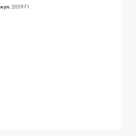
кул:
205971