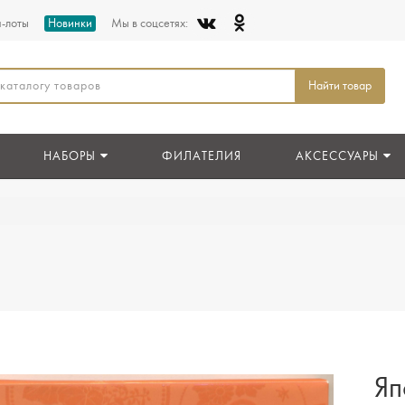
п-лоты
Новинки
Мы в соцсетях:
Найти товар
НАБОРЫ
ФИЛАТЕЛИЯ
АКСЕССУАРЫ
Яп