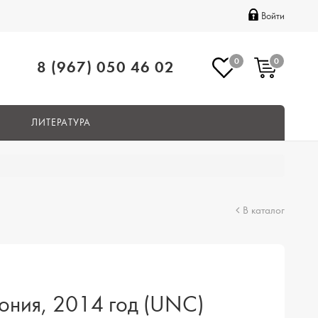
Войти
0
0
8 (967) 050 46 02
ЛИТЕРАТУРА
В каталог
ония, 2014 год (UNC)