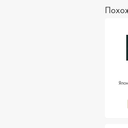
Похож
Япон