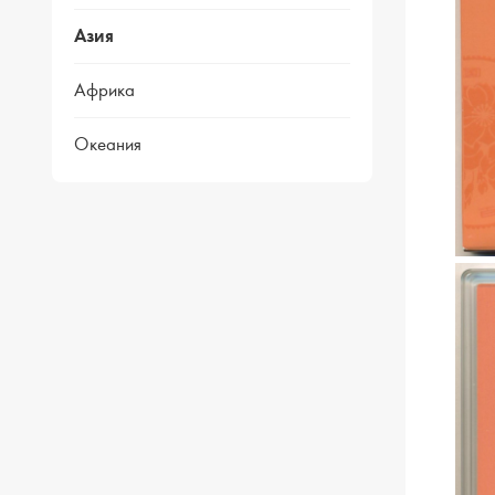
Азия
Африка
Океания