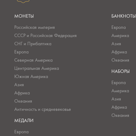
МОНЕТЫ
БАНКНОТЫ
Российская империя
Европа
СССР и Российская Федерация
Америка
СНГ и Прибалтика
Азия
Европа
Африка
Северная Америка
Океания
Центральная Америка
НАБОРЫ
Южная Америка
Европа
Азия
Америка
Африка
Азия
Океания
Африка
Античность и средневековье
Океания
МЕДАЛИ
Европа