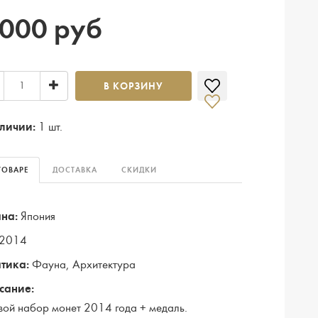
 000 руб
В КОРЗИНУ
личии:
1 шт.
ТОВАРЕ
ДОСТАВКА
СКИДКИ
на:
Япония
2014
тика:
Фауна, Архитектура
сание:
вой набор монет 2014 года + медаль.