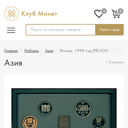
0
0
Найти товар
Главная
Наборы
Азия
Япония, 1998 год (PROOF)
Азия
В каталог