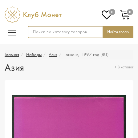
0
0
Найти товар
Главная
Наборы
Азия
Гонконг, 1997 год (BU)
Азия
В каталог