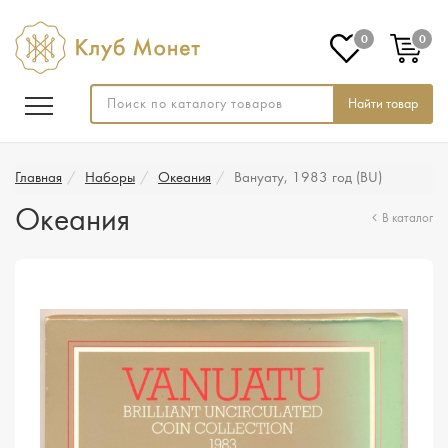
0
0
Найти товар
Главная
Наборы
Океания
Вануату, 1983 год (BU)
Океания
В каталог