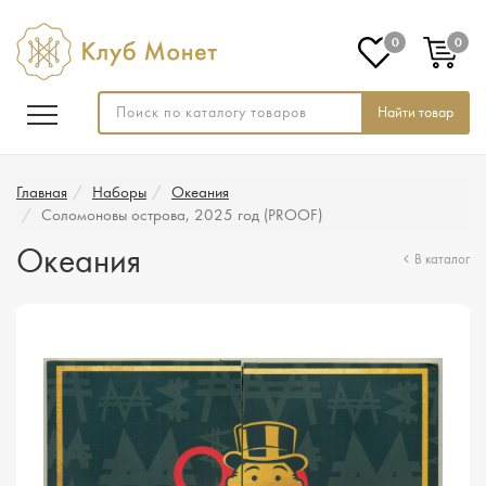
0
0
Найти товар
Главная
Наборы
Океания
Соломоновы острова, 2025 год (PROOF)
Океания
В каталог