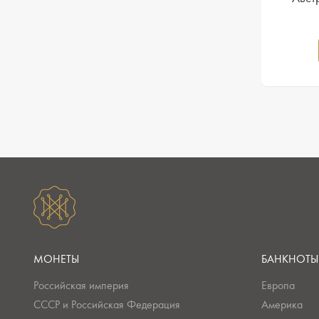
МОНЕТЫ
БАНКНОТЫ
Российская империя
Европа
СССР и Российская Федерация
Америка