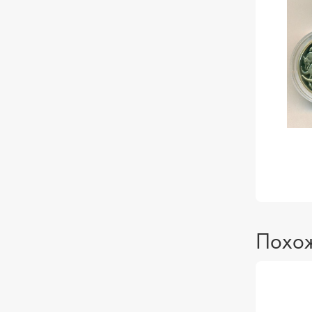
Похож