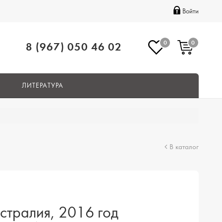
Войти
0
0
8 (967) 050 46 02
ЛИТЕРАТУРА
В каталог
стралия, 2016 год