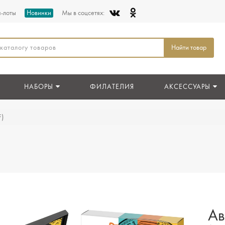
п-лоты
Новинки
Мы в соцсетях:
Найти товар
НАБОРЫ
ФИЛАТЕЛИЯ
АКСЕССУАРЫ
)
Ав