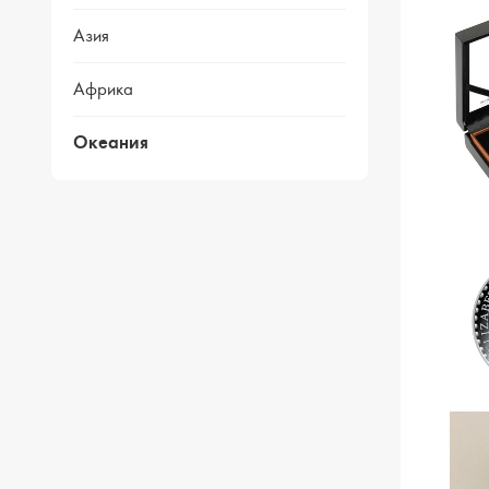
Азия
Африка
Океания