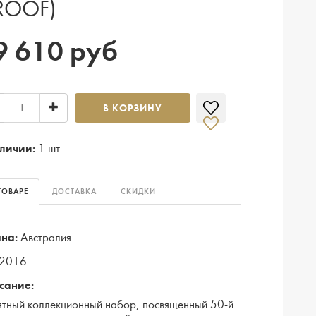
ROOF)
9 610 руб
В КОРЗИНУ
личии:
1 шт.
ТОВАРЕ
ДОСТАВКА
СКИДКИ
на:
Австралия
2016
сание:
тный коллекционный набор, посвященный 50-й