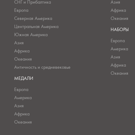
СНГ и Прибалтика
Азия
Европа
Африка
Северная Америка
Океания
Центральная Америка
НАБОРЫ
Южная Америка
Европа
Азия
Америка
Африка
Азия
Океания
Африка
Античность и средневековье
Океания
МЕДАЛИ
Европа
Америка
Азия
Африка
Океания