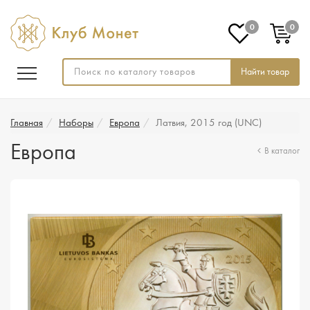
0
0
Найти товар
Главная
Наборы
Европа
Латвия, 2015 год (UNC)
Европа
В каталог