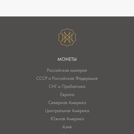
МОНЕТЫ
Российская империя
СССР и Российская Федерация
СНГ и Прибалтика
Европа
Северная Америка
Центральная Америка
Южная Америка
Азия