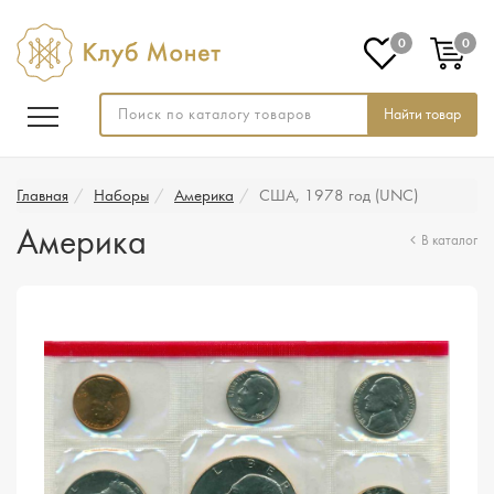
0
0
Найти товар
Главная
Наборы
Америка
США, 1978 год (UNC)
Америка
В каталог