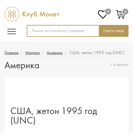
0
0
Найти товар
Главная
Медали
Америка
США, жетон 1995 год (UNC)
Америка
В каталог
США, жетон 1995 год
(UNC)