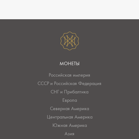
МОНЕТЫ
Российская империя
СССР и Российская Федерация
СНГ и Прибалтика
Европа
Северная Америка
Центральная Америка
Южная Америка
Азия