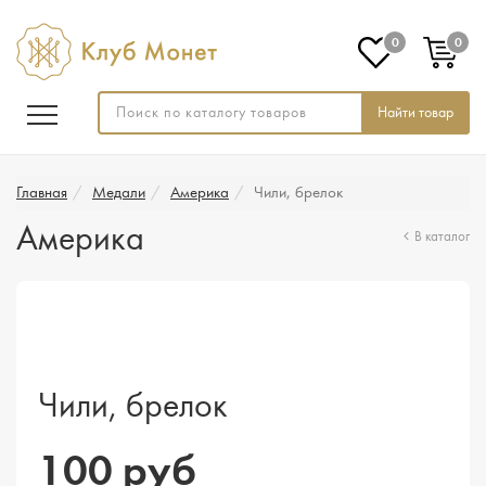
0
0
Найти товар
Главная
Медали
Америка
Чили, брелок
Америка
В каталог
Чили, брелок
100 руб