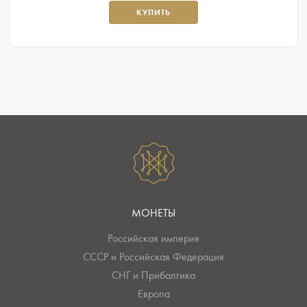
КУПИТЬ
МОНЕТЫ
Российская империя
СССР и Российская Федерация
СНГ и Прибалтика
Европа