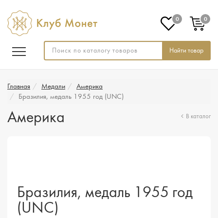
0
0
Найти товар
Главная
Медали
Америка
Бразилия, медаль 1955 год (UNC)
Америка
В каталог
Бразилия, медаль 1955 год
(UNC)