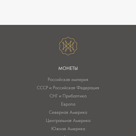
МОНЕТЫ
Российская империя
СССР и Российская Федерация
СНГ и Прибалтика
Европа
Северная Америка
Центральная Америка
Южная Америка