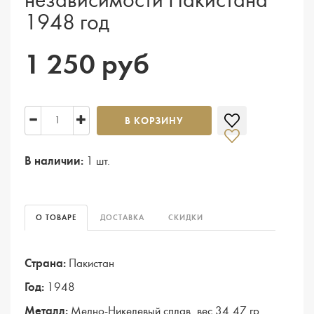
независимости Пакистана"
1948 год
1 250 руб
В КОРЗИНУ
В наличии:
1 шт.
О ТОВАРЕ
ДОСТАВКА
СКИДКИ
Страна:
Пакистан
Год:
1948
Металл:
Медно-Никелевый сплав, вес 34,47 гр