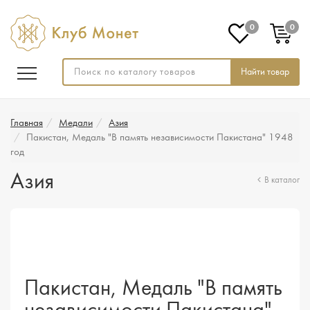
0
0
Найти товар
Главная
Медали
Азия
Пакистан, Медаль "В память независимости Пакистана" 1948
год
Азия
В каталог
Пакистан, Медаль "В память