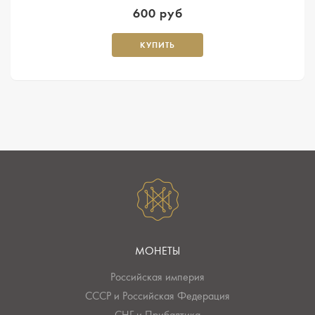
600 руб
КУПИТЬ
МОНЕТЫ
Российская империя
СССР и Российская Федерация
СНГ и Прибалтика