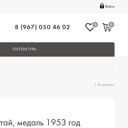
Войти
0
0
8 (967) 050 46 02
ЛИТЕРАТУРА
В каталог
тай, медаль 1953 год