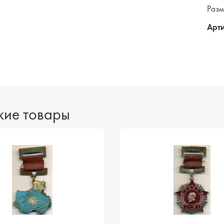
Разм
Арти
ие товары