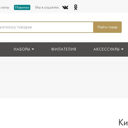
п-лоты
Новинки
Мы в соцсетях:
Найти товар
НАБОРЫ
ФИЛАТЕЛИЯ
АКСЕССУАРЫ
Ки