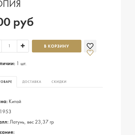
ОПИЯ
00 руб
В КОРЗИНУ
личии:
1 шт.
ТОВАРЕ
ДОСТАВКА
СКИДКИ
на:
Китай
1953
алл:
Латунь, вес 23,37 гр
сание: