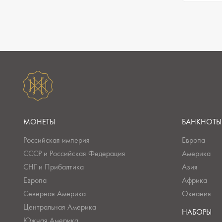
МОНЕТЫ
БАНКНОТЫ
Российская империя
Европа
СССР и Российская Федерация
Америка
СНГ и Прибалтика
Азия
Европа
Африка
Северная Америка
Океания
Центральная Америка
НАБОРЫ
Южная Америка