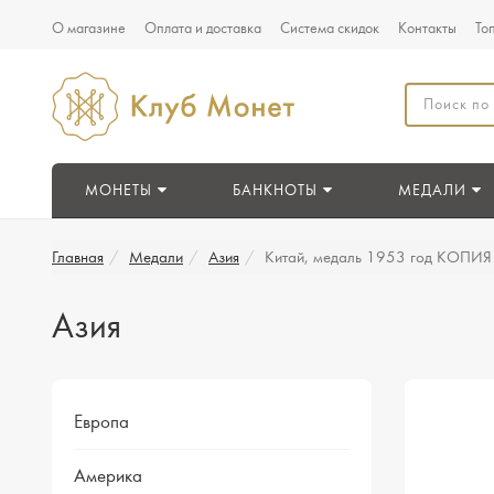
О магазине
Оплата и доставка
Система скидок
Контакты
То
МОНЕТЫ
БАНКНОТЫ
МЕДАЛИ
Главная
Медали
Азия
Китай, медаль 1953 год КОПИЯ
Азия
Европа
Америка