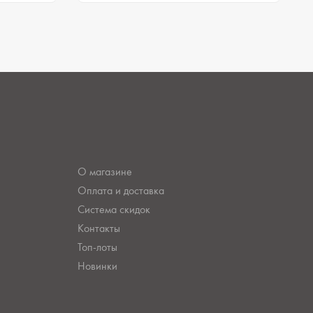
О магазине
Оплата и доставка
Система скидок
Контакты
Топ-лоты
Новинки