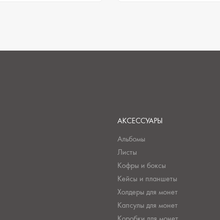
АКСЕССУАРЫ
Альбомы
Листы
Кофры и боксы
Кейсы и планшеты
Холдеры для монет
Капсулы для монет
Коробки для монет