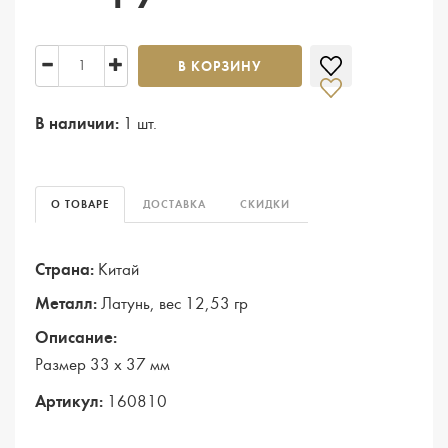
В КОРЗИНУ
В наличии:
1 шт.
О ТОВАРЕ
ДОСТАВКА
СКИДКИ
Страна:
Китай
Металл:
Латунь, вес 12,53 гр
Описание:
Размер 33 х 37 мм
Артикул:
160810