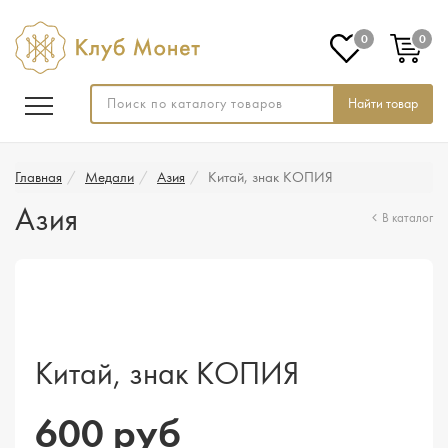
0
0
Найти товар
Главная
Медали
Азия
Китай, знак КОПИЯ
Азия
В каталог
Китай, знак КОПИЯ
600 руб