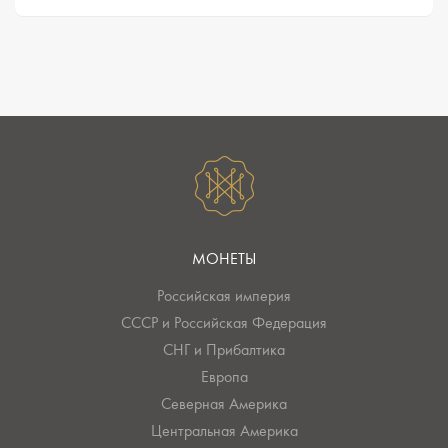
МОНЕТЫ
Российская империя
СССР и Российская Федерация
СНГ и Прибалтика
Европа
Северная Америка
Центральная Америка