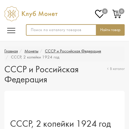
0
0
Найти товар
Главная
Монеты
СССР и Российская Федерация
CССР, 2 копейки 1924 год
СССР и Российская
В каталог
Федерация
CССР, 2 копейки 1924 год