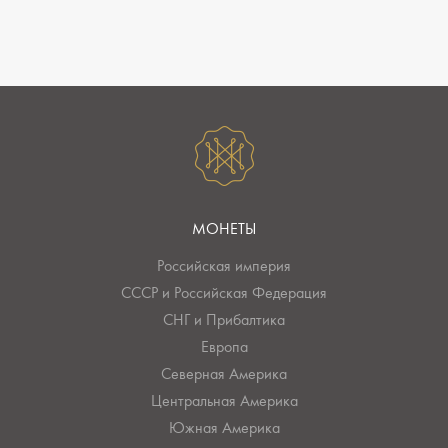
МОНЕТЫ
Российская империя
СССР и Российская Федерация
СНГ и Прибалтика
Европа
Северная Америка
Центральная Америка
Южная Америка