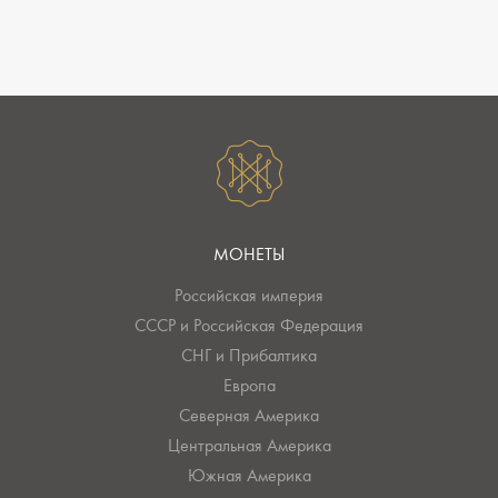
МОНЕТЫ
Российская империя
СССР и Российская Федерация
СНГ и Прибалтика
Европа
Северная Америка
Центральная Америка
Южная Америка