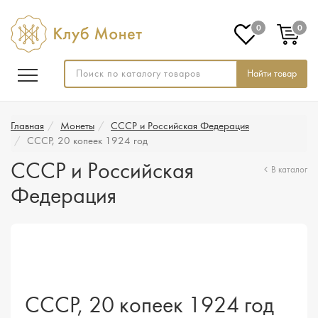
0
0
Найти товар
Главная
Монеты
СССР и Российская Федерация
СССР, 20 копеек 1924 год
СССР и Российская
В каталог
Федерация
СССР, 20 копеек 1924 год