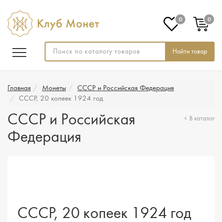
0
0
Найти товар
Главная
Монеты
СССР и Российская Федерация
СССР, 20 копеек 1924 год
СССР и Российская
В каталог
Федерация
СССР, 20 копеек 1924 год