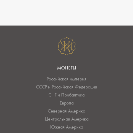
МОНЕТЫ
Российская империя
СССР и Российская Федерация
СНГ и Прибалтика
Европа
Северная Америка
Центральная Америка
Южная Америка