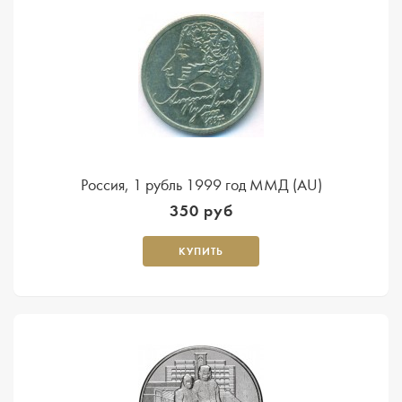
Россия, 1 рубль 1999 год ММД (AU)
350 руб
КУПИТЬ