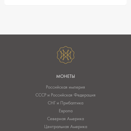
МОНЕТЫ
Российская империя
СССР и Российская Федерация
СНГ и Прибалтика
Европа
Северная Америка
Центральная Америка