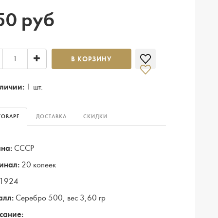
50 руб
В КОРЗИНУ
личии:
1 шт.
ТОВАРЕ
ДОСТАВКА
СКИДКИ
на:
СССР
инал:
20 копеек
1924
алл:
Серебро 500, вес 3,60 гр
сание: