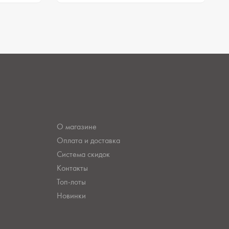
О магазине
Оплата и доставка
Система скидок
Контакты
Топ-лоты
Новинки