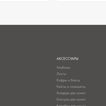
АКСЕССУАРЫ
Альбомы
Листы
Кофры и боксы
Кейсы и планшеты
Холдеры для монет
Капсулы для монет
Коробки для монет