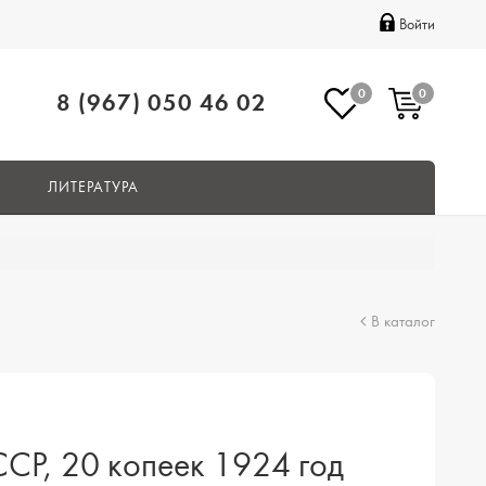
Войти
0
0
8 (967) 050 46 02
ЛИТЕРАТУРА
В каталог
СР, 20 копеек 1924 год