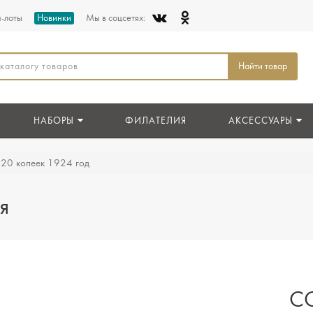
п-лоты
Новинки
Мы в соцсетях:
Найти товар
НАБОРЫ
ФИЛАТЕЛИЯ
АКСЕССУАРЫ
 20 копеек 1924 год
я
СС