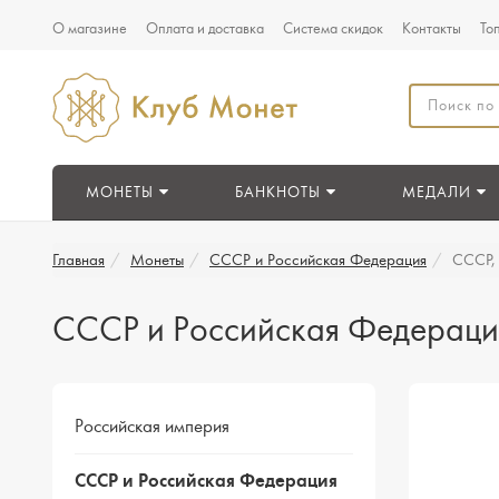
О магазине
Оплата и доставка
Система скидок
Контакты
То
МОНЕТЫ
БАНКНОТЫ
МЕДАЛИ
Главная
Монеты
СССР и Российская Федерация
СССР,
СССР и Российская Федераци
Российская империя
СССР и Российская Федерация