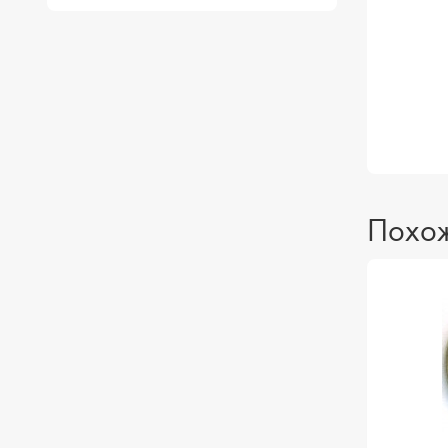
Похож