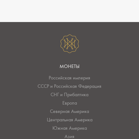
МОНЕТЫ
Российская империя
СССР и Российская Федерация
СНГ и Прибалтика
Европа
Северная Америка
Центральная Америка
Южная Америка
Азия