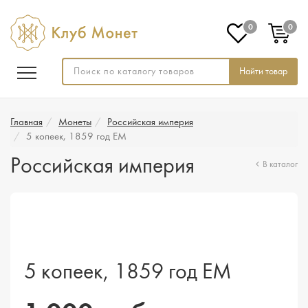
0
0
Найти товар
Главная
Монеты
Российская империя
5 копеек, 1859 год ЕМ
Российская империя
В каталог
5 копеек, 1859 год ЕМ