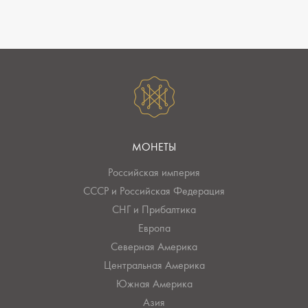
МОНЕТЫ
Российская империя
СССР и Российская Федерация
СНГ и Прибалтика
Европа
Северная Америка
Центральная Америка
Южная Америка
Азия