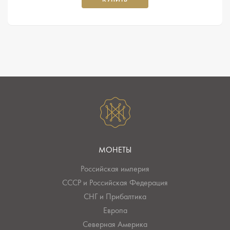
МОНЕТЫ
Российская империя
СССР и Российская Федерация
СНГ и Прибалтика
Европа
Северная Америка