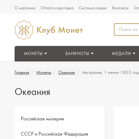
О магазине
Оплата и доставка
Система скидок
Контакты
То
МОНЕТЫ
БАНКНОТЫ
МЕДАЛИ
Главная
Монеты
Океания
Австралия, 1 пенни 1855 го
Океания
Российская империя
СССР и Российская Федерация