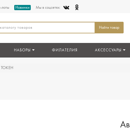
п-лоты
Новинки
Мы в соцсетях:
Найти товар
НАБОРЫ
ФИЛАТЕЛИЯ
АКСЕССУАРЫ
д ТОКЕН
Ав