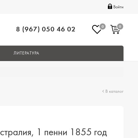
Войти
0
0
8 (967) 050 46 02
ЛИТЕРАТУРА
В каталог
стралия, 1 пенни 1855 год