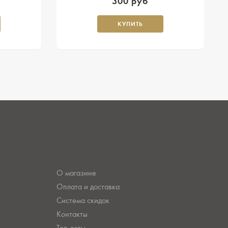
300 руб
КУПИТЬ
О магазине
Оплата и доставка
Система скидок
Контакты
Топ-лоты