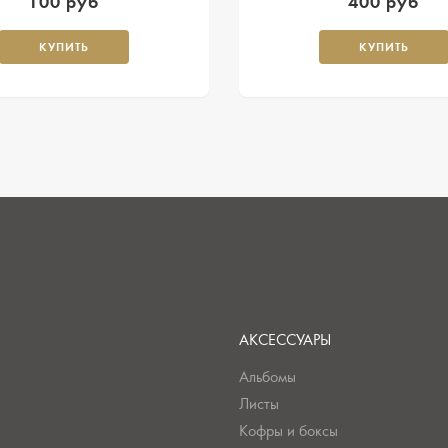
100 руб
400 руб
КУПИТЬ
КУПИТЬ
АКСЕССУАРЫ
Альбомы
Листы
Кофры и боксы