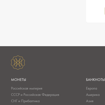
МОНЕТЫ
БАНКНОТЫ
Российская империя
Европа
СССР и Российская Федерация
Америка
СНГ и Прибалтика
Азия