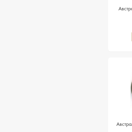
Австр
Австра