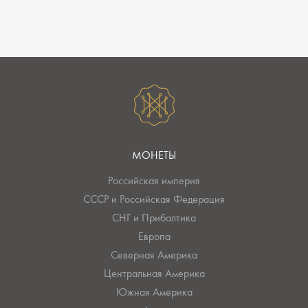
МОНЕТЫ
Российская империя
СССР и Российская Федерация
СНГ и Прибалтика
Европа
Северная Америка
Центральная Америка
Южная Америка