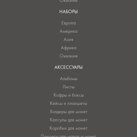
Океания
НАБОРЫ
Европа
Америка
Азия
Африка
Океания
АКСЕССУАРЫ
Альбомы
Листы
Кофры и боксы
Кейсы и планшеты
Холдеры для монет
Капсулы для монет
Коробки для монет
Пинцеты для марок и монет