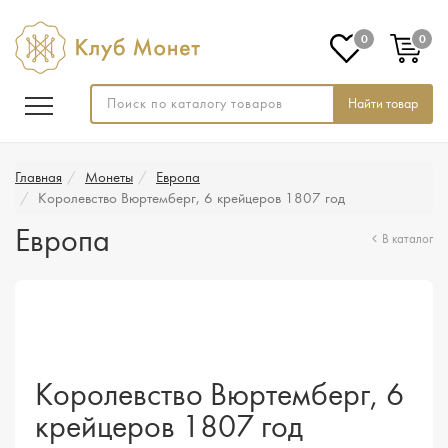
0
0
Найти товар
Главная
Монеты
Европа
Королевство Вюртемберг, 6 крейцеров 1807 год
Европа
В каталог
Королевство Вюртемберг, 6
крейцеров 1807 год