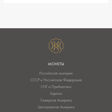
МОНЕТЫ
Российская империя
СССР и Российская Федерация
СНГ и Прибалтика
Европа
Северная Америка
Центральная Америка