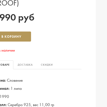
ROOF)
 990 руб
В КОРЗИНУ
в наличии
ТОВАРЕ
ДОСТАВКА
СКИДКИ
на:
Словения
инал:
1 липа
1990
алл:
Серебро 925, вес 11,00 гр