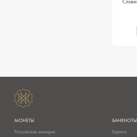
Слове
МОНЕТЫ
БАНКНОТЫ
Российская империя
Европа