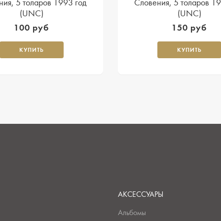
ния, 5 толаров 1993 год
Словения, 5 толаров 19
(UNC)
(UNC)
100 руб
150 руб
КУПИТЬ
КУПИТЬ
АКСЕССУАРЫ
Альбомы