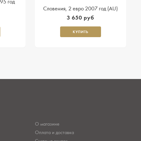
95 год
Словения, 2 евро 2007 год (AU)
3 650 руб
КУПИТЬ
О магазине
Оплата и доставка
Система скидок