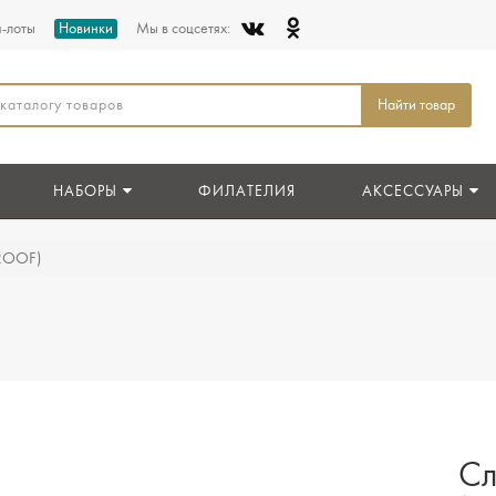
п-лоты
Новинки
Мы в соцсетях:
Найти товар
НАБОРЫ
ФИЛАТЕЛИЯ
АКСЕССУАРЫ
PROOF)
Сл