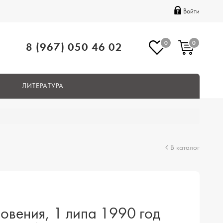
Войти
0
0
8 (967) 050 46 02
ЛИТЕРАТУРА
В каталог
овения, 1 липа 1990 год