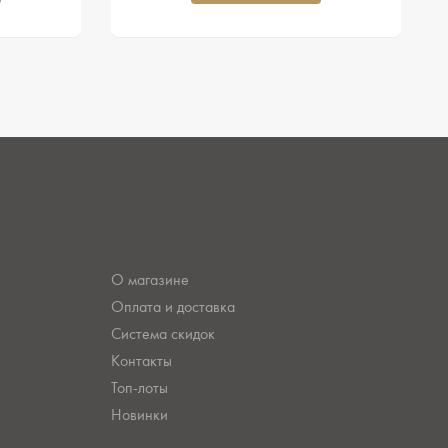
О магазине
Оплата и доставка
Система скидок
Контакты
Топ-лоты
Новинки