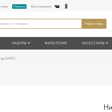
п-лоты
Новинки
Мы в соцсетях:
Найти товар
НАБОРЫ
ФИЛАТЕЛИЯ
АКСЕССУАРЫ
год (UNC)
Ни