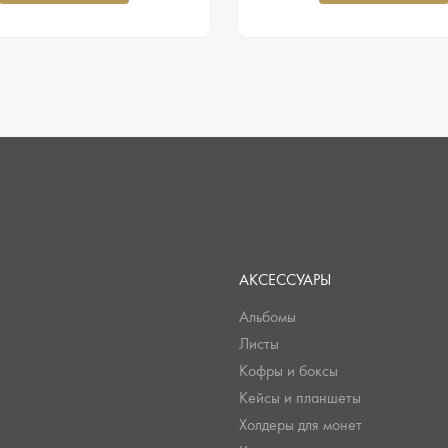
АКСЕССУАРЫ
Альбомы
Листы
Кофры и боксы
Кейсы и планшеты
Холдеры для монет