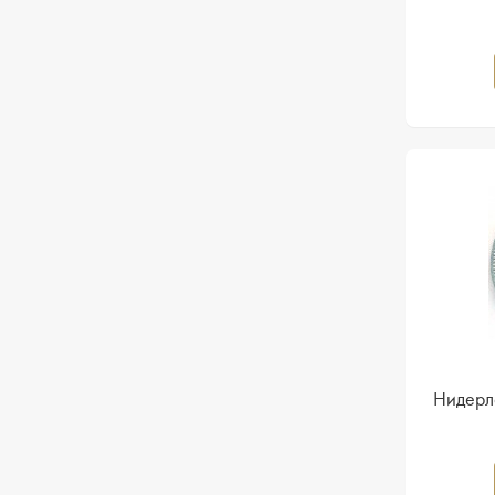
Нидерла