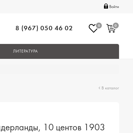
Войти
0
0
8 (967) 050 46 02
ЛИТЕРАТУРА
В каталог
дерланды, 10 центов 1903