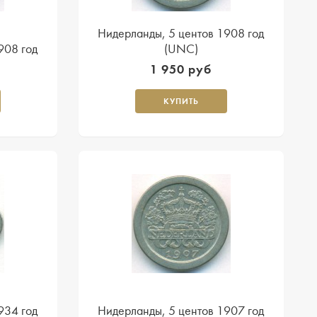
Нидерланды, 5 центов 1908 год
908 год
(UNC)
1 950 руб
КУПИТЬ
934 год
Нидерланды, 5 центов 1907 год