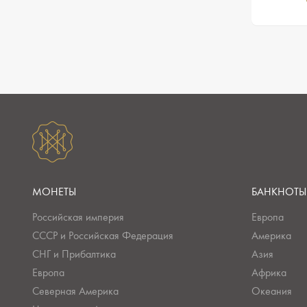
МОНЕТЫ
БАНКНОТЫ
Российская империя
Европа
СССР и Российская Федерация
Америка
СНГ и Прибалтика
Азия
Европа
Африка
Северная Америка
Океания