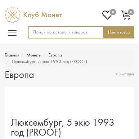
0
0
Найти товар
Главная
Монеты
Европа
Люксембург, 5 экю 1993 год (PROOF)
Европа
В каталог
Люксембург, 5 экю 1993
год (PROOF)