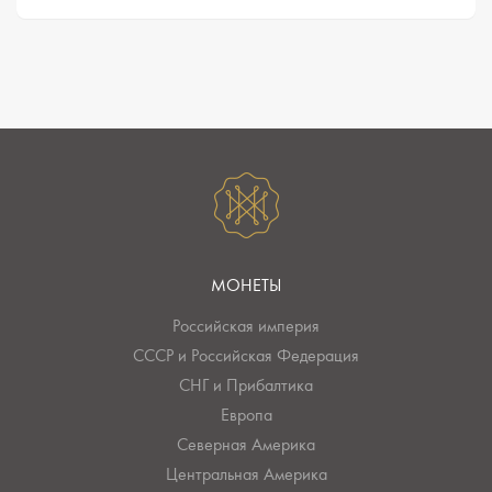
МОНЕТЫ
Российская империя
СССР и Российская Федерация
СНГ и Прибалтика
Европа
Северная Америка
Центральная Америка