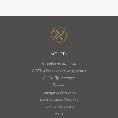
МОНЕТЫ
Российская империя
СССР и Российская Федерация
СНГ и Прибалтика
Европа
Северная Америка
Центральная Америка
Южная Америка
Азия