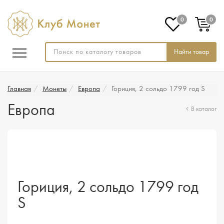
0
0
Найти товар
Главная
Монеты
Европа
Гориция, 2 сольдо 1799 год S
Европа
В каталог
Гориция, 2 сольдо 1799 год
S