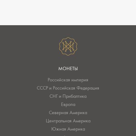
МОНЕТЫ
Российская империя
СССР и Российская Федерация
СНГ и Прибалтика
Европа
Северная Америка
Центральная Америка
Южная Америка