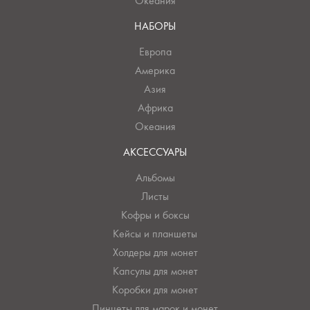
Океания
НАБОРЫ
Европа
Америка
Азия
Африка
Океания
АКСЕССУАРЫ
Альбомы
Листы
Кофры и боксы
Кейсы и планшеты
Холдеры для монет
Капсулы для монет
Коробки для монет
Пинцеты для марок и монет