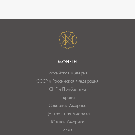
МОНЕТЫ
Российская империя
СССР и Российская Федерация
СНГ и Прибалтика
Европа
Северная Америка
Центральная Америка
Южная Америка
Азия