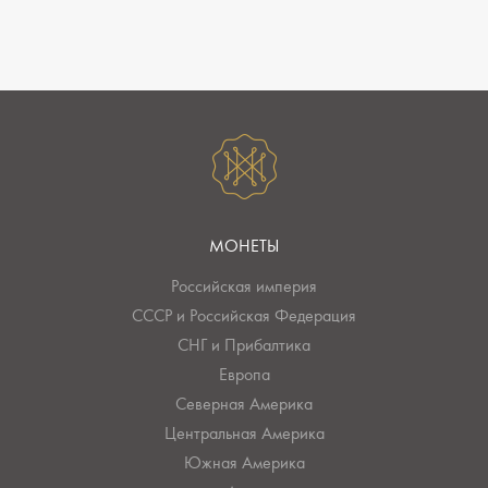
МОНЕТЫ
Российская империя
СССР и Российская Федерация
СНГ и Прибалтика
Европа
Северная Америка
Центральная Америка
Южная Америка