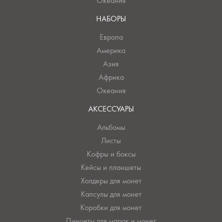
Океания
НАБОРЫ
Европа
Америка
Азия
Африка
Океания
АКСЕССУАРЫ
Альбомы
Листы
Кофры и боксы
Кейсы и планшеты
Холдеры для монет
Капсулы для монет
Коробки для монет
Пинцеты для марок и монет