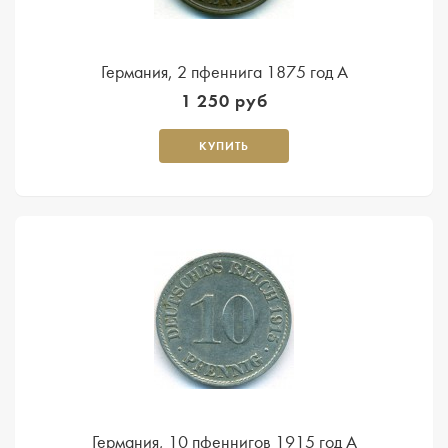
Германия, 2 пфеннига 1875 год А
1 250 руб
КУПИТЬ
Германия, 10 пфеннигов 1915 год A