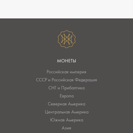
МОНЕТЫ
Российская империя
СССР и Российская Федерация
СНГ и Прибалтика
Европа
Северная Америка
Центральная Америка
Южная Америка
Азия