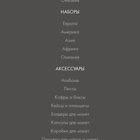
Океания
НАБОРЫ
Европа
Америка
Азия
Африка
Океания
АКСЕССУАРЫ
Альбомы
Листы
Кофры и боксы
Кейсы и планшеты
Холдеры для монет
Капсулы для монет
Коробки для монет
Пинцеты для марок и монет