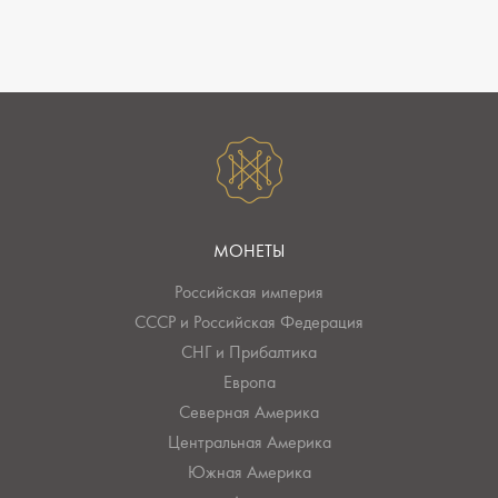
МОНЕТЫ
Российская империя
СССР и Российская Федерация
СНГ и Прибалтика
Европа
Северная Америка
Центральная Америка
Южная Америка