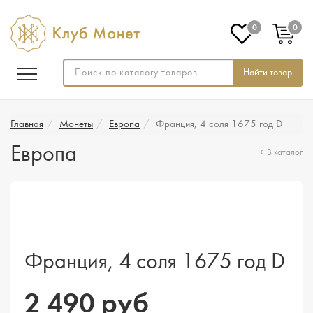
0
0
Найти товар
Главная
Монеты
Европа
Франция, 4 соля 1675 год D
Европа
В каталог
Франция, 4 соля 1675 год D
2 490 руб