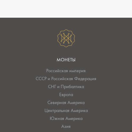
МОНЕТЫ
Российская империя
СССР и Российская Федерация
СНГ и Прибалтика
Европа
Северная Америка
Центральная Америка
Южная Америка
Азия