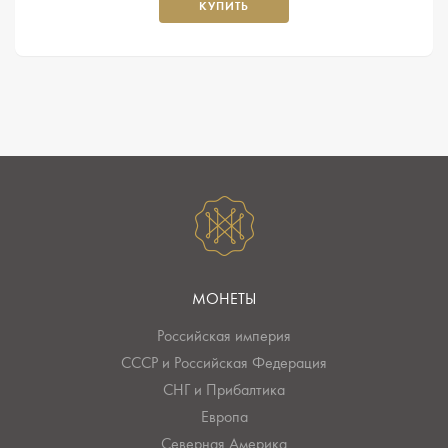
КУПИТЬ
МОНЕТЫ
Российская империя
СССР и Российская Федерация
СНГ и Прибалтика
Европа
Северная Америка