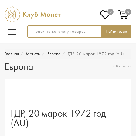
0
0
Найти товар
Главная
Монеты
Европа
ГДР, 20 марок 1972 год (AU)
Европа
В каталог
ГДР, 20 марок 1972 год
(AU)