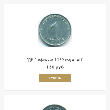
ГДР, 1 пфенниг 1952 год А (AU)
150 руб
КУПИТЬ