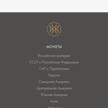
МОНЕТЫ
Российская империя
СССР и Российская Федерация
СНГ и Прибалтика
Европа
Северная Америка
Центральная Америка
Южная Америка
Азия
Африка