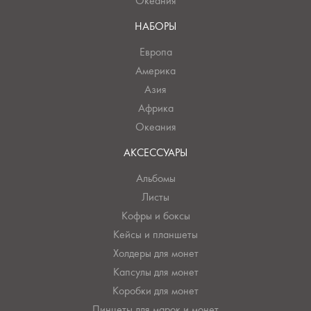
Океания
НАБОРЫ
Европа
Америка
Азия
Африка
Океания
АКСЕССУАРЫ
Альбомы
Листы
Кофры и боксы
Кейсы и планшеты
Холдеры для монет
Капсулы для монет
Коробки для монет
Пинцеты для марок и монет