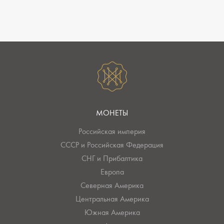
МОНЕТЫ
Российская империя
СССР и Российская Федерация
СНГ и Прибалтика
Европа
Северная Америка
Центральная Америка
Южная Америка