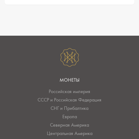
МОНЕТЫ
Российская империя
СССР и Российская Федерация
СНГ и Прибалтика
Европа
Северная Америка
Центральная Америка