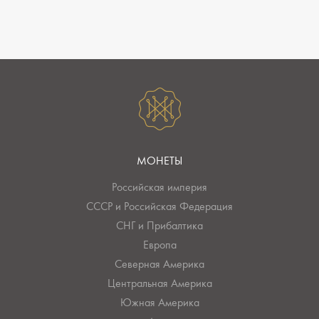
МОНЕТЫ
Российская империя
СССР и Российская Федерация
СНГ и Прибалтика
Европа
Северная Америка
Центральная Америка
Южная Америка