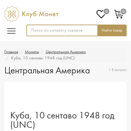
0
0
Найти товар
Главная
Монеты
Центральная Америка
Куба, 10 сентаво 1948 год (UNC)
Центральная Америка
В каталог
Куба, 10 сентаво 1948 год
(UNC)