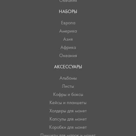
Океания
НАБОРЫ
Европа
Америка
Азия
Африка
Океания
АКСЕССУАРЫ
Альбомы
Листы
Кофры и боксы
Кейсы и планшеты
Холдеры для монет
Капсулы для монет
Коробки для монет
Пинцеты для марок и монет