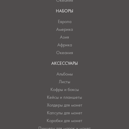
Океания
НАБОРЫ
Европа
Америка
Азия
Африка
Океания
АКСЕССУАРЫ
Альбомы
Листы
Кофры и боксы
Кейсы и планшеты
Холдеры для монет
Капсулы для монет
Коробки для монет
Пинцеты для марок и монет