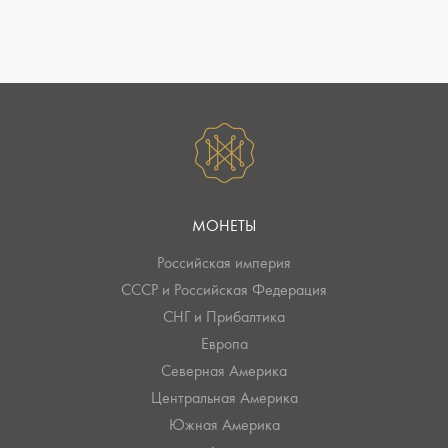
МОНЕТЫ
Российская империя
СССР и Российская Федерация
СНГ и Прибалтика
Европа
Северная Америка
Центральная Америка
Южная Америка