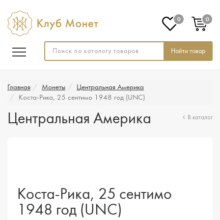
0
0
Найти товар
Главная
Монеты
Центральная Америка
Коста-Рика, 25 сентимо 1948 год (UNC)
Центральная Америка
В каталог
Коста-Рика, 25 сентимо
1948 год (UNC)