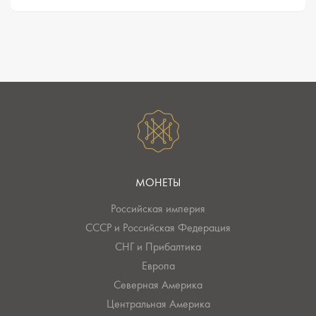
МОНЕТЫ
Российская империя
СССР и Российская Федерация
СНГ и Прибалтика
Европа
Северная Америка
Центральная Америка