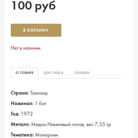
100 руб
В КОРЗИНУ
Нет в наличии
О ТОВАРЕ
ДОСТАВКА
СКИДКИ
Страна:
Таиланд
Номинал:
1 бат
Год:
1972
Металл:
Медно-Никелевый сплав, вес 7,55 гр
Тематика:
Монархии