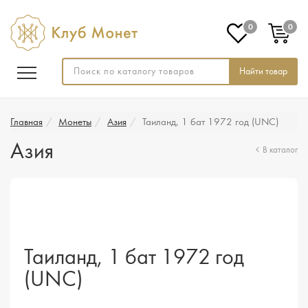
0
0
Найти товар
Главная
Монеты
Азия
Таиланд, 1 бат 1972 год (UNC)
Азия
В каталог
Таиланд, 1 бат 1972 год
(UNC)