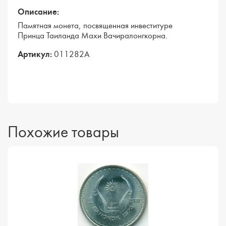
Описание:
Памятная монета, посвященная инвеституре
Принца Таиланда Махи Вачиралонгкорна.
Артикул:
011282А
Похожие товары