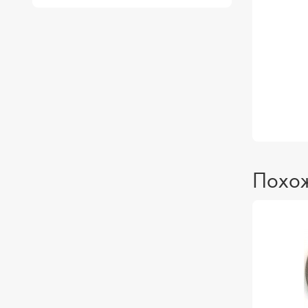
Похож