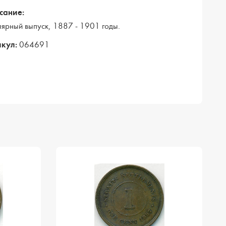
сание:
лярный выпуск, 1887 - 1901 годы.
кул:
064691