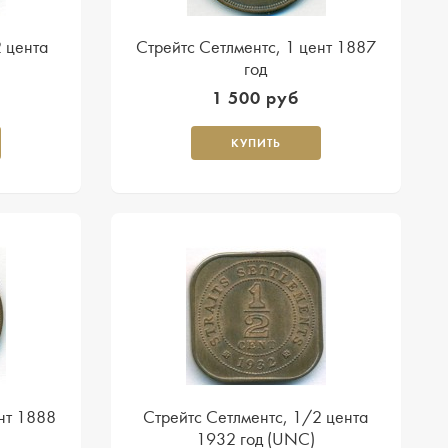
2 цента
Стрейтс Сетлментс, 1 цент 1887
год
1 500 руб
КУПИТЬ
нт 1888
Стрейтс Сетлментс, 1/2 цента
1932 год (UNC)