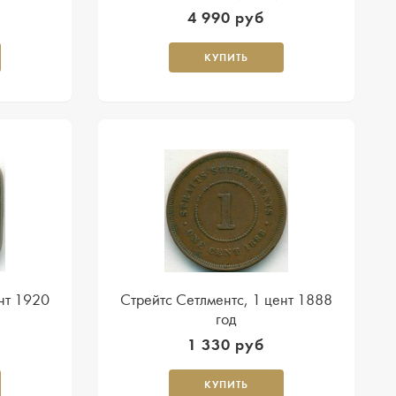
4 990 руб
КУПИТЬ
нт 1920
Стрейтс Сетлментс, 1 цент 1888
год
1 330 руб
КУПИТЬ