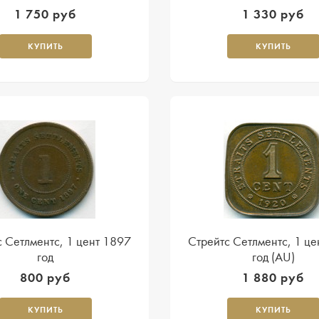
1 750 руб
1 330 руб
КУПИТЬ
КУПИТЬ
 Сетлментс, 1 цент 1897
Стрейтс Сетлментс, 1 це
год
год (AU)
800 руб
1 880 руб
КУПИТЬ
КУПИТЬ