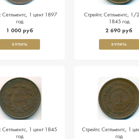
 Сетлментс, 1 цент 1897
Стрейтс Сетлментс, 1/
год
1845 год
1 000 руб
2 690 руб
КУПИТЬ
КУПИТЬ
 Сетлментс, 1 цент 1845
Стрейтс Сетлментс, 1 це
год
год