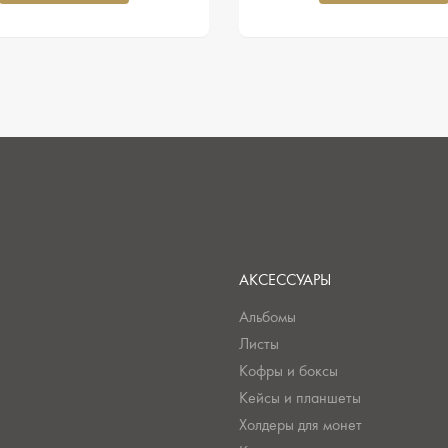
АКСЕССУАРЫ
Альбомы
Листы
Кофры и боксы
Кейсы и планшеты
Холдеры для монет