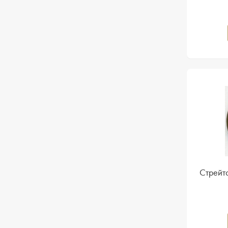
Cтрейтс