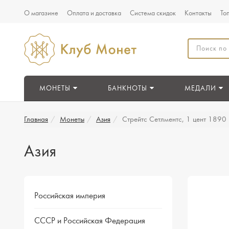
О магазине
Оплата и доставка
Система скидок
Контакты
То
МОНЕТЫ
БАНКНОТЫ
МЕДАЛИ
Главная
Монеты
Азия
Cтрейтс Сетлментс, 1 цент 1890 
Азия
Российская империя
СССР и Российская Федерация