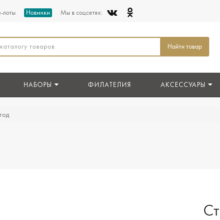
п-лоты
Новинки
Мы в соцсетях:
Найти товар
НАБОРЫ
ФИЛАТЕЛИЯ
АКСЕССУАРЫ
год
Cт